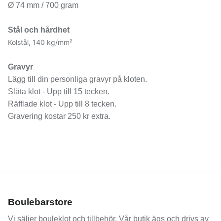
Ø 74 mm / 700 gram
Stål och hårdhet
Kolstål, 140 kg/mm²
Gravyr
Lägg till din personliga gravyr på kloten.
Släta klot - Upp till 15 tecken.
Räfflade klot - Upp till 8 tecken.
Gravering kostar 250 kr extra.
Boulebarstore
Vi säljer
bouleklot
och tillbehör. Vår butik ägs och drivs av