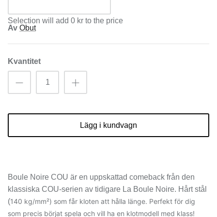
Selection will add
0 kr
to the price
Av
Obut
Kvantitet
Lägg i kundvagn
Boule Noire COU är en uppskattad comeback från den
klassiska COU-serien av tidigare La Boule Noire. Hårt stål
(
140 kg/mm²)
som får kloten att hålla länge. Perfekt för dig
som precis börjat spela och vill ha en klotmodell med klass!