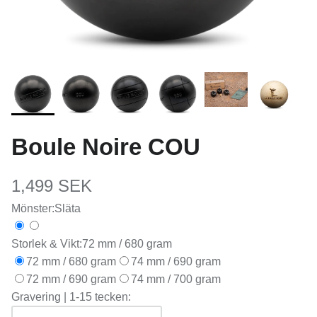
Boule Noire COU
1,499 SEK
Mönster:
Släta
Storlek & Vikt:
72 mm / 680 gram
72 mm / 680 gram
74 mm / 690 gram
72 mm / 690 gram
74 mm / 700 gram
Gravering | 1-15 tecken: