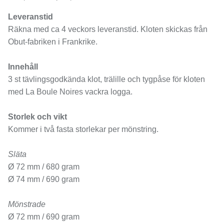
Leveranstid
Räkna med ca 4 veckors leveranstid. Kloten skickas från
Obut-fabriken i Frankrike.
Innehåll
3 st tävlingsgodkända klot, trälille och tygpåse för kloten
med La Boule Noires vackra logga.
Storlek och vikt
Kommer i två fasta storlekar per mönstring.
Släta
Ø 72 mm / 680 gram
Ø 74 mm / 690 gram
Mönstrade
Ø 72 mm / 690 gram